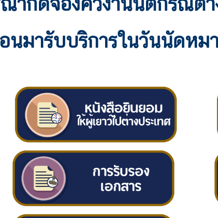
ุณากดจองคิวงานนิติกรณ์ต่
่อนมารับบริการในวันนัดหม