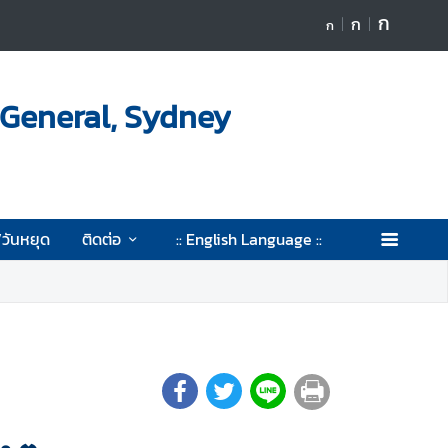
ก
ก
ก
-General, Sydney
/วันหยุด
ติดต่อ
:: English Language ::