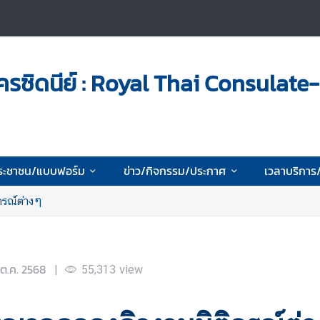
รซิดนีย์ : Royal Thai Consulate
ระชาชน/แบบฟอร์ม
ข่าว/กิจกรรม/ประกาศ
เวลาบริการ
กรณ์ต่างๆ
ต.ค. 2568
|
55,313
view