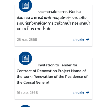
า
ช
ราคากลางโครงการปรับปรุง
น
ซ่อมแซม อาคารบ้านพักกงสุลใหญ่ฯ งานแก้ไข
/
ระบบท่อทิ้งภายใต้อาคาร วาล์วกักน้ำ ท่อระบายน้ำ
แ
ฝนและปั๊มระบายน้ำเสีย
บ
บ
25 ก.ค. 2568
อ่านต่อ
ฟ
อ
ร์
ม
Invitation to Tender for
Contract of Renovation Project Name of
the work: Renovation of the Residence of
ข่
the Consul General
า
ว
16 เม.ย. 2568
อ่านต่อ
/
กิ
จ