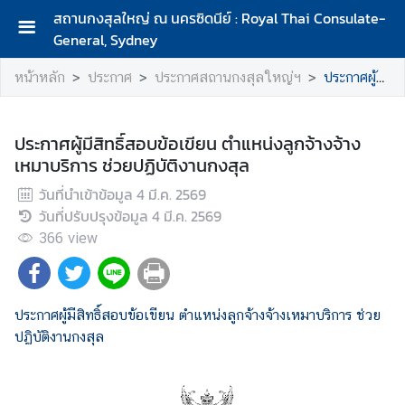
สถานกงสุลใหญ่ ณ นครซิดนีย์ : Royal Thai Consulate-
General, Sydney
ห
หน้าหลัก
ประกาศ
ประกาศสถานกงสุลใหญ่ฯ
ประกาศผู้มีสิทธิ์สอบข้อเขียน ตำแหน่งลูกจ้างจ้างเหมาบริการ ช่วยปฏิบัติงานกงสุล
น้
า
ห
ประกาศผู้มีสิทธิ์สอบข้อเขียน ตำแหน่งลูกจ้างจ้าง
ลั
เหมาบริการ ช่วยปฏิบัติงานกงสุล
ก
วันที่นำเข้าข้อมูล
4 มี.ค. 2569
เ
วันที่ปรับปรุงข้อมูล
4 มี.ค. 2569
กี่
366
view
ย
ว
กั
บ
ประกาศผู้มีสิทธิ์สอบข้อเขียน ตำแหน่งลูกจ้างจ้างเหมาบริการ ช่วย
ส
ปฏิบัติงานกงสุล
ถ
า
น