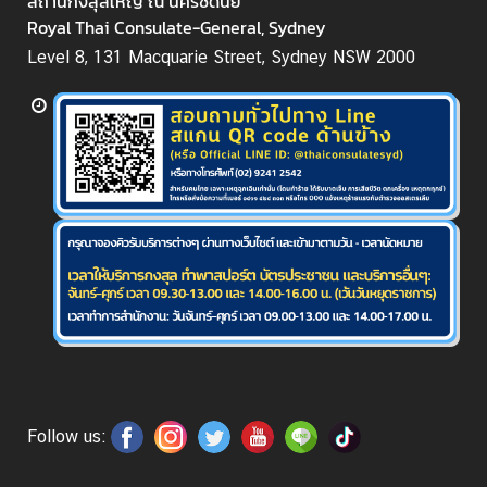
สถานกงสุลใหญ่ ณ นครซิดนีย์
ก
Royal Thai Consulate-General, Sydney
า
Level 8, 131 Macquarie Street, Sydney NSW 2000
ร
/
วั
น
ห
ยุ
ด
ติ
ด
ต่
อ
:
Follow us:
:
E