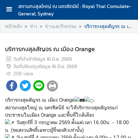
สถานกงสุลใหญ่ ณ นครซิดนีย์ : Royal Thai Consulate-
General, Sydney
ห
หน้าหลัก
ข่าว
ข่าวและกิจกรรม
บริการกงสุลสัญจร ณ เมือง Orange
น้
า
ห
บริการกงสุลสัญจร ณ เมือง Orange
ลั
ก
วันที่นำเข้าข้อมูล
16 มิ.ย. 2569
วันที่ปรับปรุงข้อมูล
16 มิ.ย. 2569
เ
208
view
กี่
ย
ว
กั
บริการกงสุลสัญจร ณ เมือง Orange
บ
สถานกงสุลใหญ่ ณ นครซิดนีย์ จะให้บริการกงสุลสัญจรแก่
ส
ประชาชนในเมือง Orange และพื้นที่ใกล้เคียง
ถ
วันศุกร์ที่ 3 กรกฎาคม 2569 ตั้งแต่เวลา 16.00น. – 18.00
า
น. (ขอสงวนสิทธิ์เฉพาะผู้ที่จองคิวเท่านั้น)
น
วันเสาร์ที่ 4 กรกฎาคม 2569 ตั้งแต่เวลา 9.00น.- 17.00 น.