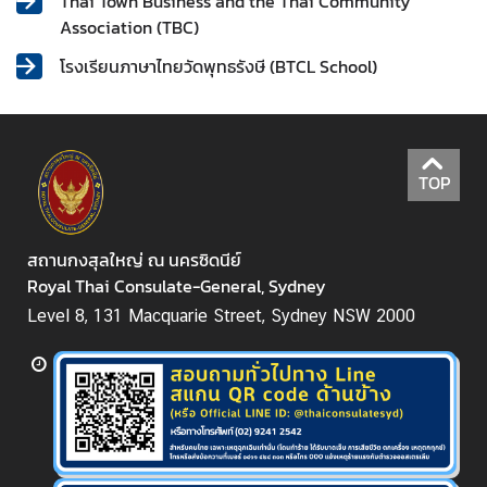
Thai Town Business and the Thai Community
ก
Association (TBC)
ง
โรงเรียนภาษาไทยวัดพุทธรังษี (BTCL School)
สุ
ล
ใ
ห
ญ่
TOP
ฯ
สถานกงสุลใหญ่ ณ นครซิดนีย์
บ
Royal Thai Consulate-General, Sydney
ริ
Level 8, 131 Macquarie Street, Sydney NSW 2000
ก
า
ร
ป
ร
ะ
ช