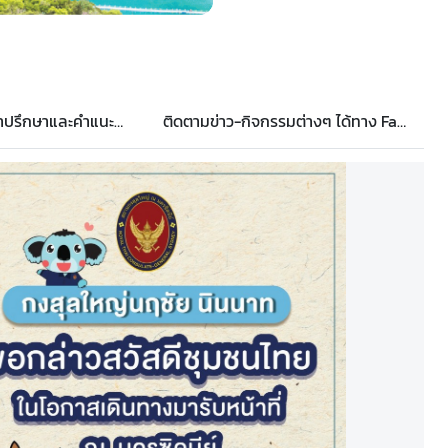
ข่าวดี...บริการให้คำปรึกษาและคำแนะนำด้านกฎหมายแก่คนไทยในรัฐนิวเซาท์เวลส์
ติดตามข่าว-กิจกรรมต่างๆ ได้ทาง Facebook