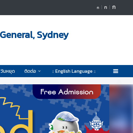
ก
ก
ก
-General, Sydney
/วันหยุด
ติดต่อ
:: English Language ::