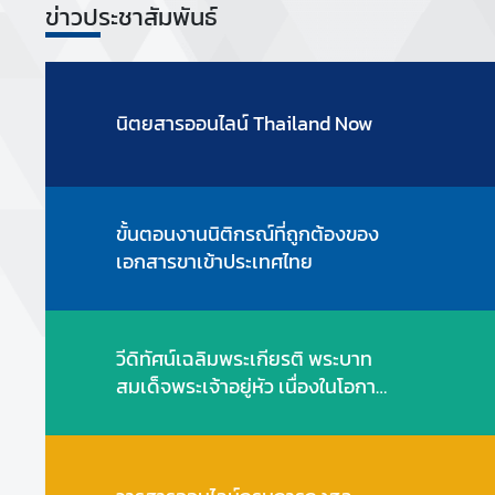
ข่าวประชาสัมพันธ์
นิตยสารออนไลน์​ Thailand Now
ขั้นตอนงานนิติกรณ์ที่ถูกต้องของ
เอกสารขาเข้าประเทศไทย
วีดิทัศน์เฉลิมพระเกียรติ พระบาท
สมเด็จพระเจ้าอยู่หัว เนื่องในโอกาส
มหามงคลเฉลิมพระชนมพรรษา ๖
รอบ